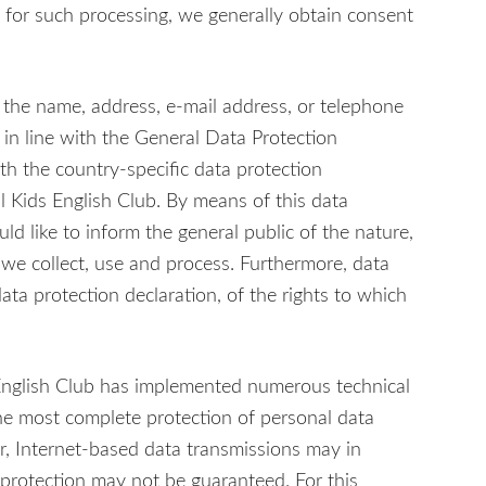
s for such processing, we generally obtain consent
 the name, address, e-mail address, or telephone
 in line with the General Data Protection
h the country-specific data protection
al Kids English Club. By means of this data
ld like to inform the general public of the nature,
we collect, use and process. Furthermore, data
ata protection declaration, of the rights to which
s English Club has implemented numerous technical
he most complete protection of personal data
, Internet-based data transmissions may in
 protection may not be guaranteed. For this