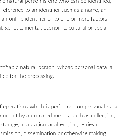
able natural person is one who can be identified,
by reference to an identifier such as a name, an
 an online identifier or to one or more factors
al, genetic, mental, economic, cultural or social
entifiable natural person, whose personal data is
ble for the processing.
of operations which is performed on personal data
r or not by automated means, such as collection,
storage, adaptation or alteration, retrieval,
ansmission, dissemination or otherwise making