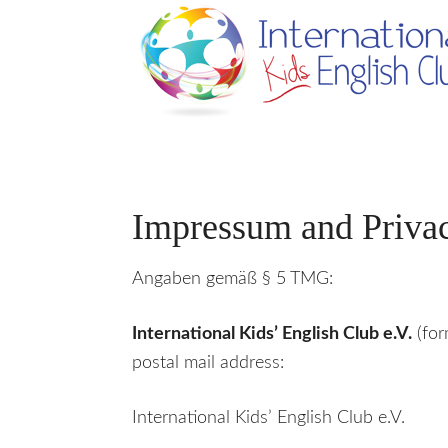
Impressum and Privac
Angaben gemäß § 5 TMG:
International Kids’ English Club e.V.
(for
postal mail address:
International Kids’ English Club e.V.