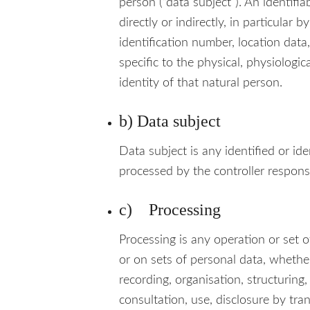
person (“data subject”). An identifi
directly or indirectly, in particular 
identification number, location data,
specific to the physical, physiologic
identity of that natural person.
b) Data subject
Data subject is any identified or id
processed by the controller responsi
c) Processing
Processing is any operation or set 
or on sets of personal data, whethe
recording, organisation, structuring, 
consultation, use, disclosure by tr