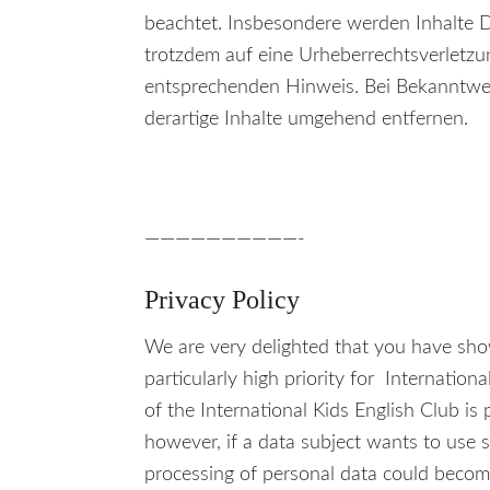
beachtet. Insbesondere werden Inhalte Dr
trotzdem auf eine Urheberrechtsverletz
entsprechenden Hinweis. Bei Bekanntwe
derartige Inhalte umgehend entfernen.
——————————-
Privacy Policy
We are very delighted that you have show
particularly high priority for Internation
of the International Kids English Club is
however, if a data subject wants to use s
processing of personal data could become