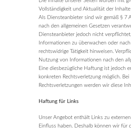
Die Inhalte unserer Seiten wurden mit größ
Vollständigkeit und Aktualität der Inha
Als Diensteanbieter sind wir gemäß § 7 
nach den allgemeinen Gesetzen verantwor
Diensteanbieter jedoch nicht verpflichte
Informationen zu überwachen oder nach 
rechtswidrige Tätigkeit hinweisen. Verpf
Nutzung von Informationen nach den all
Eine diesbezügliche Haftung ist jedoch e
konkreten Rechtsverletzung möglich. B
Rechtsverletzungen werden wir diese In
Haftung für Links
Unser Angebot enthält Links zu externen 
Einfluss haben. Deshalb können wir für 