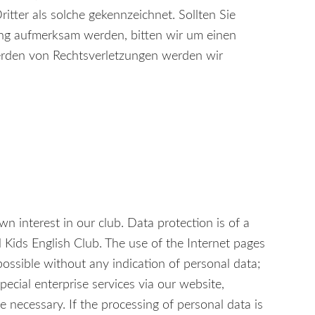
itter als solche gekennzeichnet. Sollten Sie
ung aufmerksam werden, bitten wir um einen
rden von Rechtsverletzungen werden wir
n interest in our club. Data protection is of a
al Kids English Club. The use of the Internet pages
 possible without any indication of personal data;
pecial enterprise services via our website,
 necessary. If the processing of personal data is