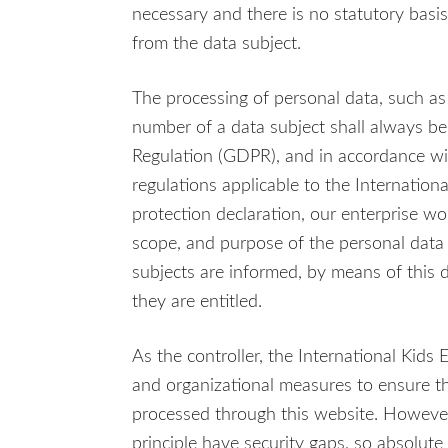
necessary and there is no statutory basi
from the data subject.
The processing of personal data, such as
number of a data subject shall always be
Regulation (GDPR), and in accordance wit
regulations applicable to the Internation
protection declaration, our enterprise wou
scope, and purpose of the personal data 
subjects are informed, by means of this d
they are entitled.
As the controller, the International Kid
and organizational measures to ensure t
processed through this website. However
principle have security gaps, so absolute