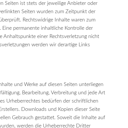
n Seiten ist stets der jeweilige Anbieter oder
 verlinkten Seiten wurden zum Zeitpunkt der
überprüft. Rechtswidrige Inhalte waren zum
. Eine permanente inhaltliche Kontrolle der
te Anhaltspunkte einer Rechtsverletzung nicht
verletzungen werden wir derartige Links
Inhalte und Werke auf diesen Seiten unterliegen
ältigung, Bearbeitung, Verbreitung und jede Art
s Urheberrechtes bedürfen der schriftlichen
rstellers. Downloads und Kopien dieser Seite
ellen Gebrauch gestattet. Soweit die Inhalte auf
t wurden, werden die Urheberrechte Dritter