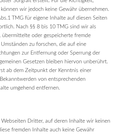
ter Sorgfalt erstellt. Für die Richtigkeit,
lte können wir jedoch keine Gewähr übernehmen.
Abs.1 TMG für eigene Inhalte auf diesen Seiten
tlich. Nach §§ 8 bis 10 TMG sind wir als
t, übermittelte oder gespeicherte fremde
Umständen zu forschen, die auf eine
lichtungen zur Entfernung oder Sperrung der
gemeinen Gesetzen bleiben hiervon unberührt.
rst ab dem Zeitpunkt der Kenntnis einer
ei Bekanntwerden von entsprechenden
halte umgehend entfernen.
Webseiten Dritter, auf deren Inhalte wir keinen
diese fremden Inhalte auch keine Gewähr