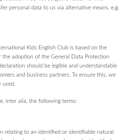
sfer personal data to us via alternative means, e.g.
ternational Kids English Club is based on the
r the adoption of the General Data Protection
declaration should be legible and understandable
stomers and business partners. To ensure this, we
y used.
, inter alia, the following terms:
relating to an identified or identifiable natural